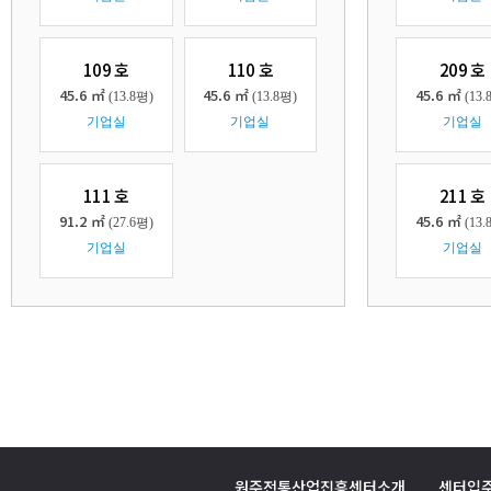
109 호
110 호
209 호
45.6 ㎡
45.6 ㎡
45.6 ㎡
(13.8평)
(13.8평)
(13.
기업실
기업실
기업실
111 호
211 호
91.2 ㎡
45.6 ㎡
(27.6평)
(13.
기업실
기업실
원주전통산업진흥센터소개
센터입