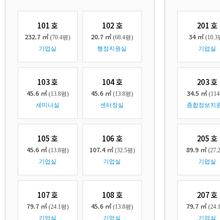
101 호
102 호
201 호
232.7 ㎡
20.7 ㎡
34 ㎡
(70.4평)
(68.4평)
(10.3
기업실
행정지원실
기업실
103 호
104 호
203 호
45.6 ㎡
45.6 ㎡
34.5 ㎡
(13.8평)
(13.8평)
(11
세미나실
센터장실
종합정보지
105 호
106 호
205 호
45.6 ㎡
107.4 ㎡
89.9 ㎡
(13.8평)
(32.5평)
(27.
기업실
기업실
기업실
107 호
108 호
207 호
79.7 ㎡
45.6 ㎡
79.7 ㎡
(24.1평)
(13.8평)
(24.
기업실
기업실
기업실