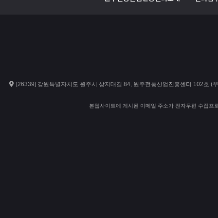
[26339] 강원특별자치도 원주시 상지대길 84, 원주전통산업진흥센터 102호 
본웹사이트에 게시된 이메일 주소가 전자우편 수집프로