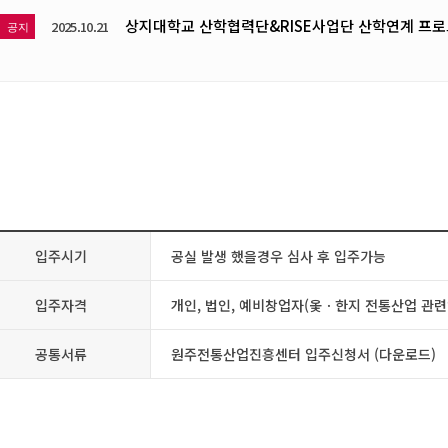
상지대학교 산학협력단&RISE사업단 산학연계 프로
2025.10.21
공지
입주시기
공실 발생 했을경우 심사 후 입주가능
입주자격
개인, 법인, 예비창업자(옻ㆍ한지 전통산업 관련
공통서류
원주전통산업진흥센터 입주신청서 (다운로드)