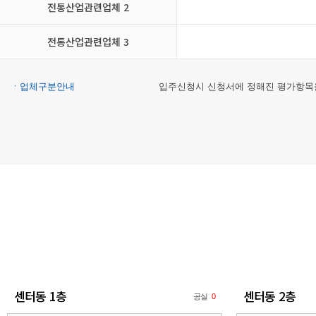
전통산업관련업체 2
전통산업관련업체 3
ㆍ업체구분안내
입주신청시 신청서에 정해진 평가항목을
센터동 1층
센터동 2층
공실
0