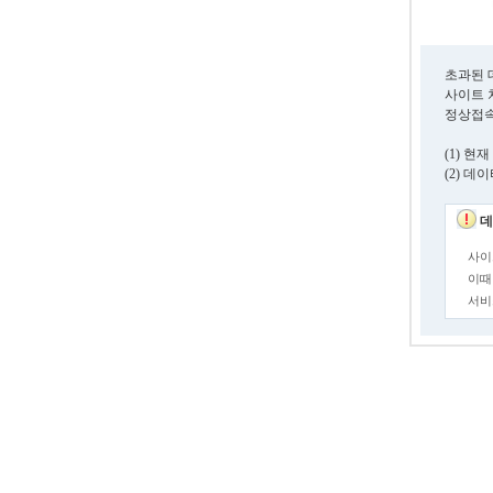
초과된 
사이트 
정상접속
(1) 
(2) 
데
사이
이때
서비